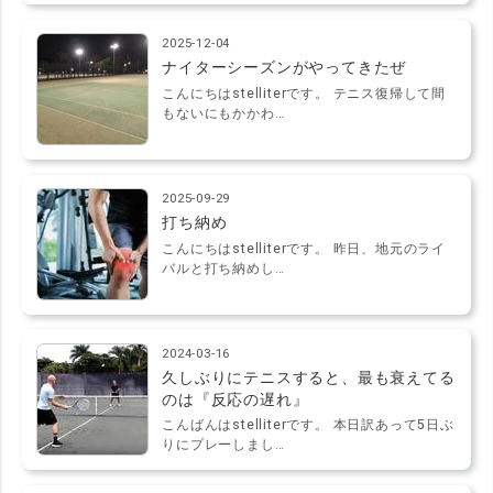
2025-12-04
ナイターシーズンがやってきたぜ
こんにちはstelliterです。 テニス復帰して間
もないにもかかわ…
2025-09-29
打ち納め
こんにちはstelliterです。 昨日、地元のライ
バルと打ち納めし…
2024-03-16
久しぶりにテニスすると、最も衰えてる
のは『反応の遅れ』
こんばんはstelliterです。 本日訳あって5日ぶ
りにプレーしまし…