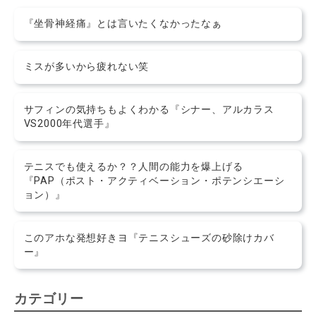
『坐骨神経痛』とは言いたくなかったなぁ
ミスが多いから疲れない笑
サフィンの気持ちもよくわかる『シナー、アルカラス
VS2000年代選手』
テニスでも使えるか？？人間の能力を爆上げる
『PAP（ポスト・アクティベーション・ポテンシエーシ
ョン）』
このアホな発想好きヨ『テニスシューズの砂除けカバ
ー』
カテゴリー