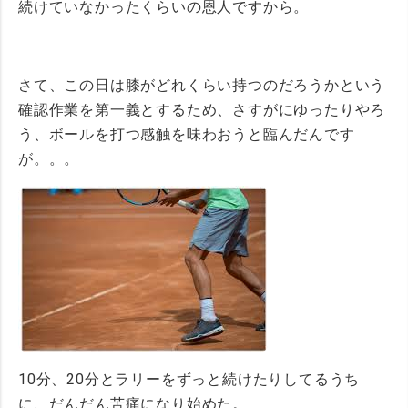
続けていなかったくらいの恩人ですから。
さて、この日は膝がどれくらい持つのだろうかという
確認作業を第一義とするため、さすがにゆったりやろ
う、ボールを打つ感触を味わおうと臨んだんです
が。。。
10分、20分とラリーをずっと続けたりしてるうち
に、だんだん苦痛になり始めた。