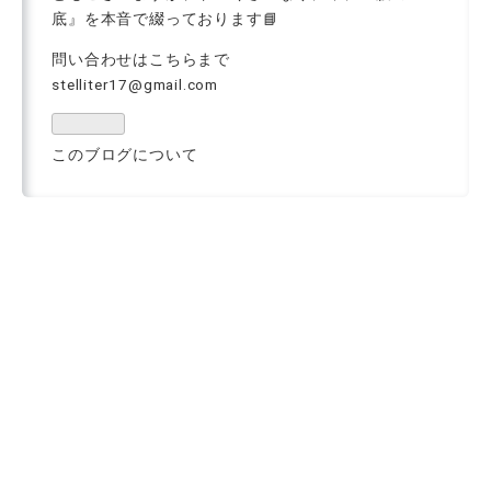
底』を本音で綴っております📘
問い合わせはこちらまで
stelliter17@gmail.com
このブログについて