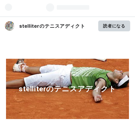
stelliterのテニスアディクト
読者になる
stelliterのテニスアディクト