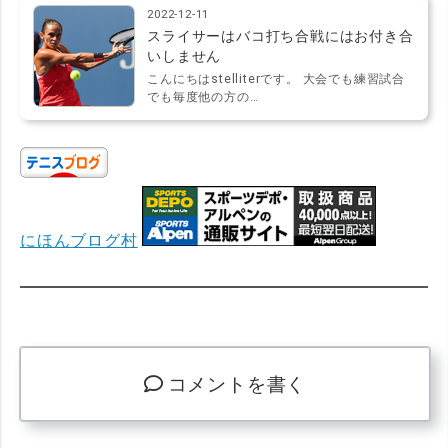
2022-12-11
スライサーはバコ打ち合戦にはお付き合
いしません
こんにちはstelliterです。 大会でも練習試合
でも毎度他の方の…
にほんブログ村
コメントを書く