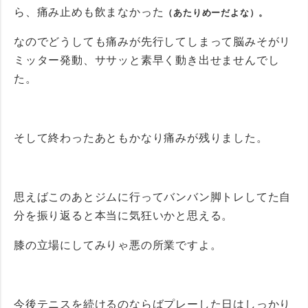
ら、痛み止めも飲まなかった
（あたりめーだよな）。
なのでどうしても痛みが先行してしまって脳みそがリ
ミッター発動、ササッと素早く動き出せませんでし
た。
そして終わったあともかなり痛みが残りました。
思えばこのあとジムに行ってバンバン脚トレしてた自
分を振り返ると本当に気狂いかと思える。
膝の立場にしてみりゃ悪の所業ですよ。
今後テニスを続けるのならばプレーした日はしっかり