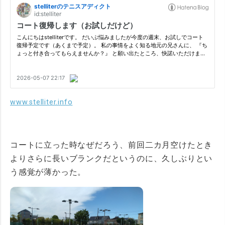
www.stelliter.info
コートに立った時なぜだろう、前回二カ月空けたとき
よりさらに長いブランクだというのに、久しぶりとい
う感覚が薄かった。